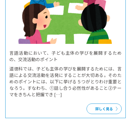
言語活動において、子ども主体の学びを展開するため
の、交流活動のポイント
道徳科では、子ども主体の学びを展開するためには、言
語による交流活動を活発にすることが大切ある。そのた
めのポイントには、以下に挙げる５つがとりわけ重要と
なろう。すなわち、①話し合う必然性があること②テー
マをきちんと把握でき […]
詳しく見る