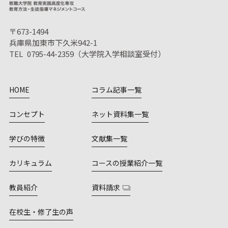
〒673-1494
兵庫県加東市下久米942-1
TEL 0795-44-2359（大学院入学相談室受付）
HOME
コラム記事一覧
コンセプト
ネット資料集一覧
学びの特徴
文献集一覧
カリキュラム
コースの授業紹介一覧
教員紹介
資料請求
在校生・修了生の声