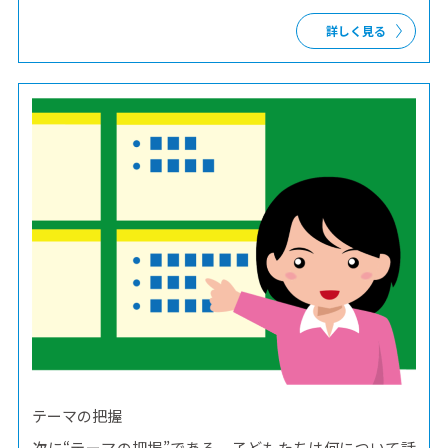
詳しく見る
テーマの把握
次に“テーマの把握”である。子どもたちは何について話