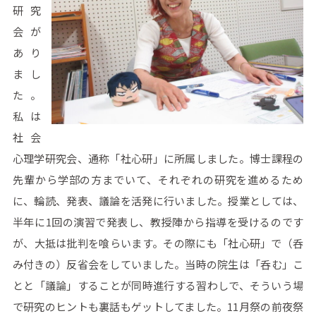
研究
会が
あり
まし
た。
私は
社会
心理学研究会、通称「社心研」に所属しました。博士課程の
先輩から学部の方までいて、それぞれの研究を進めるため
に、輪読、発表、議論を活発に行いました。授業としては、
半年に1回の演習で発表し、教授陣から指導を受けるのです
が、大抵は批判を喰らいます。その際にも「社心研」で（呑
み付きの）反省会をしていました。当時の院生は「呑む」こ
とと「議論」することが同時進行する習わしで、そういう場
で研究のヒントも裏話もゲットしてました。11月祭の前夜祭