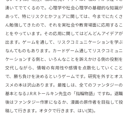
湧いてでてくるので。心理学や社会心理学の基礎的な知識が
あって、特にリスクとかフェアに関しては、今までにたくさ
ん勉強してきたので、それを実社会や教育場面に応用するこ
とをやっています。その応用に関してはどんどんアイデアが
出ます。ゲームを通して、リスクコミュニケーションを学ぶ
なんてものもあります。カードゲーム通してリスクコミュニ
ケーションする側と、いろんなことを訴えかける側の役割を
交代しながら、情報の有用性や感情を点数化していくこと
で、勝ち負けを決めるというゲームです。研究を外すとオス
スメの本は沢山あります。最推しは、全てのファンタジーの
基本となるJ.R.R.トールキン先生の「指輪物語」ですね。退職
後はファンタジー作家になるか、漫画の原作者を目指して投
稿して行きます。オタクで行きます、はい(笑)。