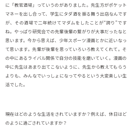
に「教官酒場」っていうのがありました。先生方がポケット
マネーを出し合って、学生にタダ酒を振る舞う出店なんです
が、その酒場で二年続けてマダムをしたことが“誇り”です
ね。やっぱり研究会での先輩後輩の繋がりが大事だったなと
思います。今から思えば、少年スポーツ漫画とかに近いなっ
て思います。先輩が後輩を思っていろいろ教えてくれて。そ
の中にあるライバル関係で自分の技能を磨いていく。漫画の
中に先生はあまり出てこないように、先生から教えてもらう
よりも、みんなでいっしょになってやるという大変楽しい生
活でした。
――現在はどのような生活をされていますか？例えば、休日はど
のように過ごされていますか？