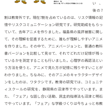
い、
後の7
割は教育外です。現在7割を占めているのは、リスク情報の記
憶やリスクコミュニケーション研究です。研究助成をもらっ
ていて、去年アニメを作りました。福島県の風評被害に関し
て、その理解を促進するために、誰もが理解しやすいアニメ
を作りました。その中で、アニメバージョンと、普通の教科
書バージョンを比較して見せて、それでどれだけ記憶が残っ
ているかを測定することも行いました。心理学の再認法とい
う方法を使うと、アニメで見た方が記憶に残りやすいことが
わかりました。ちなみに、そのアニメのキャラクターデザイ
ンをしたのは、ワタクシです。教育の研究では、コミュニテ
ィスクールの研究を、静岡県の沼津市でやっています。ま
た、「フェア」な話し合い活動、民主的指導法も沼津と明石
でやっています。「フェア」な学級づくりは今ちょっと布教