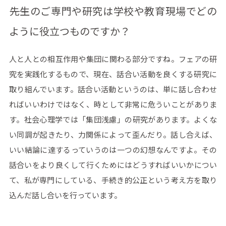
――先生のご専門や研究は学校や教育現場でどの
ように役立つものですか？
人と人との相互作用や集団に関わる部分ですね。フェアの研
究を実践化するもので、現在、話合い活動を良くする研究に
取り組んでいます。話合い活動というのは、単に話し合わせ
ればいいわけではなく、時として非常に危ういことがありま
す。社会心理学では「集団浅慮」の研究があります。よくな
い同調が起きたり、力関係によって歪んだり。話し合えば、
いい結論に達するっていうのは一つの幻想なんですよ。その
話合いをより良くして行くためにはどうすればいいかについ
て、私が専門にしている、手続き的公正という考え方を取り
込んだ話し合いを行っています。