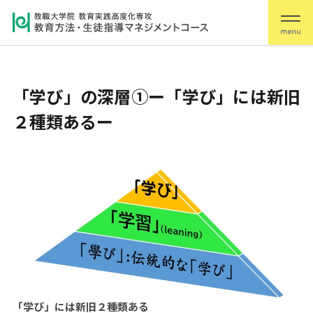
「学び」の深層①ー「学び」には新旧
２種類あるー
「学び」には新旧２種類ある