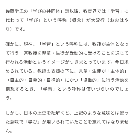
佐藤学氏の「学びの共同体」論以降、教育界では「学習」に
代わって「学び」という呼称（概念）が大流行（おおはや
り）です。
確かに、現在、「学習」という呼称には、教師が主体となっ
て行う一斉教授を児童・生徒が受動的に受けることを通じて
行われる活動というイメージがつきまとっています。今日求
められている、教師の支援の下に、児童・生徒が「主体的」
（自主的・自発的・自律的）にかつ「協働的」に行う活動を
構想するとき、「学習」という呼称は使いづらいのでしょ
う。
しかし、日本の歴史を紐解くと、上記のような意味とは違っ
た意味で「学び」が用いられていたことを忘れてはなりませ
ん。