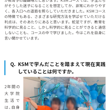
が教育学の醍醐味だと思います。KSMコースでは、学生たち
がそうした迷子になることを想定してか、非常にわかりやす
く、各入口への道筋を照らしていただきました。KSMコース
の特徴でもある、さまざまな研究方法を学ばせていただける
利点は、そのあたりにあると思います。蛇足ですが、教育を
科学的に見ること、しかし科学的に見ることができると過信
しないことも、コースの中で学びました。今はこれを自身に
言い聞かせています。
KSMで学んだことを踏まえて現在実践
していることは何ですか。
2年間の
大学院
生活で
は、自身