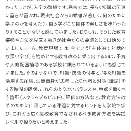
かったことが、入学の動機です。高校では、長らく知識の伝達
に重きが置かれ、現実社会からの乖離が著しく、何のために
学ぶのかを考えたり、自ら学ぶこと自体の楽しさを味わった
りすることがないと感じていました。おりしも、そうした教育
姿勢や方法を見直す動きが社会からの要請として出始めて
いました。一方、教育現場では、今でいう「主体的で対話的
な深い学び」を始めとする教育改革に乗り出せるのは、予算
や人的配置補助のある学校に限られているようにも感じて
いました。そのような中で、知識・技能の付与と、得た知識を
活用する経験、生徒自身が思考したり他者と対話（議論）を
する時間の確保、これらのよりよいバランスや、重点を置くべ
き箇所（スクラップ＆ビルド）、評価の方法など、教育方法改
革のために山積している課題に対するヒントを大学院で学
び、これから広く高校教育でなされるべき教育方法を実践
レベルで探りたいと考えました。