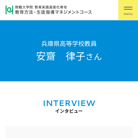
兵庫県高等学校教員
安齋 律子
さん
INTERVIEW
インタビュー