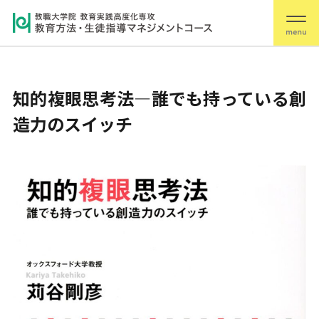
知的複眼思考法―誰でも持っている創
造力のスイッチ