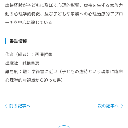
虐待経験が子どもに及ぼす心理的影響、虐待を生ずる家族力
動の心理学的特徴、及び子どもや家族への心理治療的アプロ
ーチを中心に論じている
書誌情報
作者（編者）：西澤哲著
出版社：誠信書房
難易度：難：学術書に近い（子どもの虐待という現象に臨床
心理学的な視点から迫った書）
前の記事へ
次の記事へ