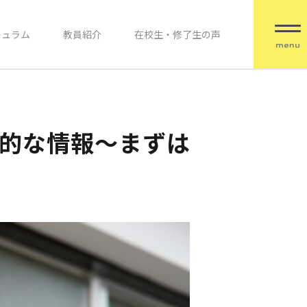
キュラム
教員紹介
在校生・修了生の声
的な情報～まずは