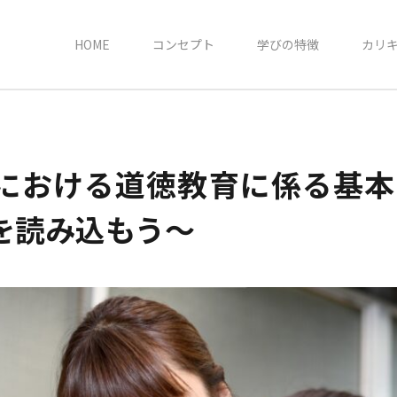
HOME
コンセプト
学びの特徴
カリ
における道徳教育に係る基本
を読み込もう～