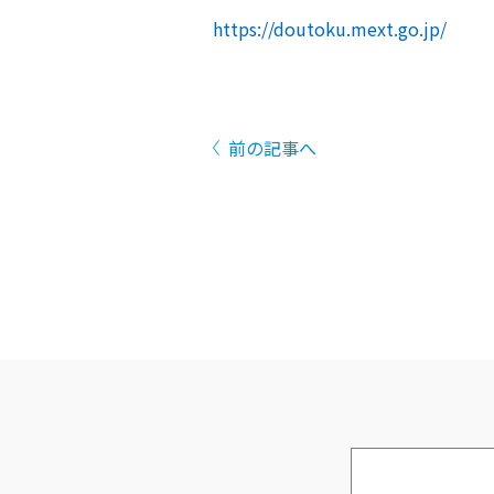
https://doutoku.mext.go.jp/
前の記事へ