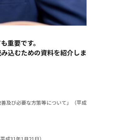
ても重要です。
読み込むための資料を紹介しま
改善及び必要な方策等について」（平成
成31年1月21日）