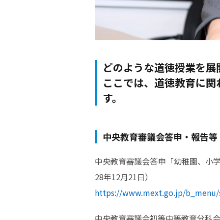
どのような道徳授業を展
ここでは、道徳教育に関
す。
中央教育審議会答申・報告等
中央教育審議会答申「幼稚園、小
28年12月21日）
https://www.mext.go.jp/b_menu/
中央教育審議会初等中等教育分科会