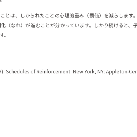
ることは、しかられたことの心理的重み（罰価）を減らします
馴化（なれ）が進むことが分かっています。しかり続けると、
す。
1957). Schedules of Reinforcement. New York, NY: Appleton-Cen