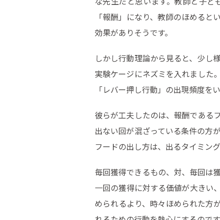
な先生だと思います。教師と子ど
「報酬」になり、教師のほめると
効果がありそうです。
しかし行動理論から見ると、少し
実験ケージにネズミを入れました
「レバー押し行動」の出現頻度を
彼らが工夫したのは、報酬である
出ない回が混ざっている条件の方
フードの出し方は、出るタイミン
毎回獲得できるもの、対、毎回は
一回の獲得に対する価値が大きい
められるより、時々ほめられた方
れるための行動を熱心にするのです