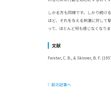
しかる方も同様です。しかり続け
ほど、それを与える刺激に対して
って、ほとんど何も感じなくなりま
文献
Ferster, C. B., & Skinner, B. F. (
前の記事へ