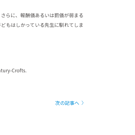
。さらに、報酬価あるいは罰価が弱まる
子どもはしかっている先生に馴れてしま
tury-Crofts.
次の記事へ