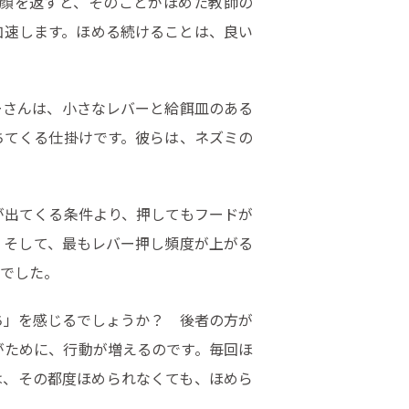
顔を返すと、そのことがほめた教師の
加速します。ほめる続けることは、良い
ーさんは、小さなレバーと給餌皿のある
ちてくる仕掛けです。彼らは、ネズミの
が出てくる条件より、押してもフードが
。そして、最もレバー押し頻度が上がる
件でした。
ち」を感じるでしょうか？ 後者の方が
がために、行動が増えるのです。毎回ほ
は、その都度ほめられなくても、ほめら