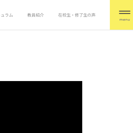
キュラム
教員紹介
在校生・修了生の声