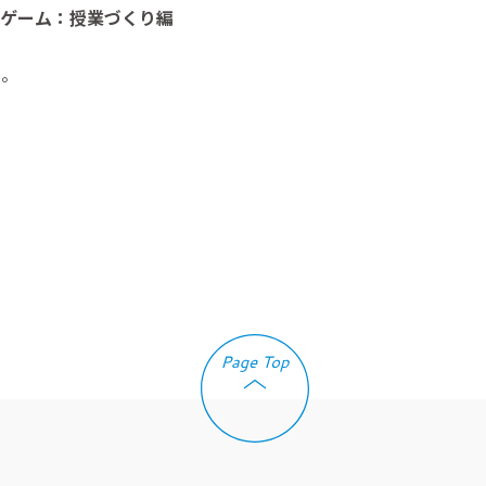
習ゲーム：授業づくり編
い。