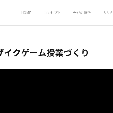
HOME
コンセプト
学びの特徴
カリ
ザイクゲーム授業づくり