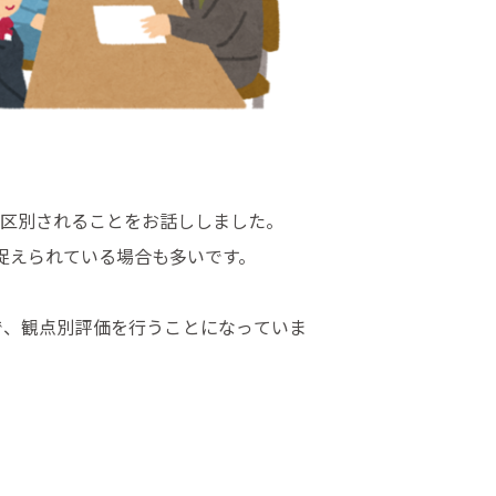
く区別されることをお話ししました。
捉えられている場合も多いです。
で、観点別評価を行うことになっていま