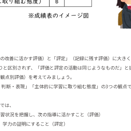
習の改善に活かす評価）と「評定」（記録に残す評価）に大き
りと区別されず、「評価と評定の活動は同じようなものだ」と
観点別評価）を考えてみましょう。
・判断・表現」「主体的に学習に取り組む態度」の3つの観点
みでは、
学習状況を把握し、次の指導に活かすこと（評価）
、学力の証明にすること（評定）