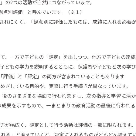
」の2つの活動が自然につながっています。
観点別評価」と呼んでいます。（※１）
別されにくく、「観点別に評価したものは、成績に入れる必要
して、一方で子どもの「評定」を出しつつ、他方で子どもの達成
に子どもの学力を説明するとともに、保護者や子どもと次の学
「評価」と「評定」の両方が含まれていることもあります
めざしている目的や、実際に行う手続きが異なっています。
・後のさまざまな場面で行われますし、次の指導と学習に活か
の成果を示すもので、一まとまりの教育活動の最後に行われる
の方が幅広く、評定として行う活動は評価の一部に限られます。
入れる」と考えていくと、評定に入れるものがどんどん増えて