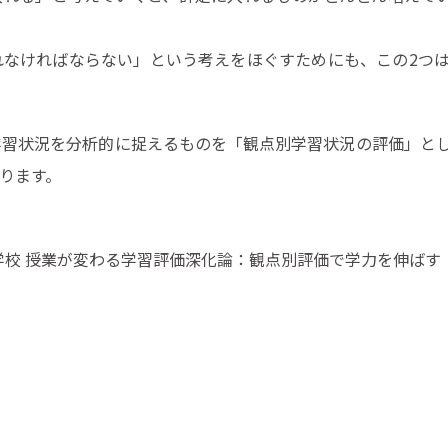
れなければならない」という考えをほぐすためにも、この2つ
学習状況を分析的に捉えるものを「観点別学習状況の評価」と
ります。
等学校 授業が変わる学習評価深化論：観点別評価で学力を伸ば