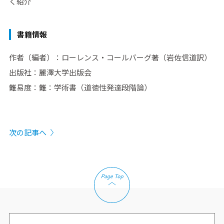
く紹介
書籍情報
作者（編者）：ローレンス・コールバーグ著（岩佐信道訳）
出版社：麗澤大学出版会
難易度：難：学術書（道徳性発達段階論）
次の記事へ